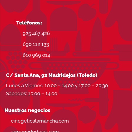
Teléfonos:
925 467 426
690 112 133
610 969 014
C/ Santa Ana, 92 Madridejos (Toledo)
Lunes a Viernes: 10:00 – 14:00 y 17:00 – 20:30
Sábados: 10:00 – 14:00
Nuestros negocios
cinegeticalamancha.com
agromadridejos.com