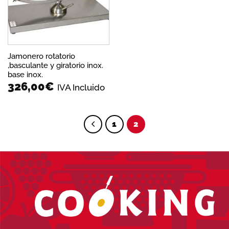
Jamonero rotatorio
,basculante y giratorio inox.
base inox.
326,00
€
IVA Incluido
1
2