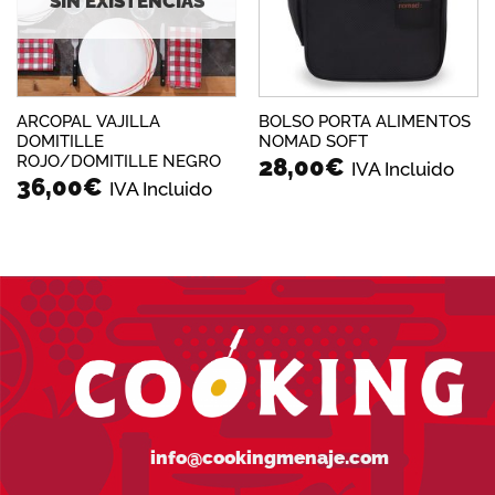
SIN EXISTENCIAS
ARCOPAL VAJILLA
BOLSO PORTA ALIMENTOS
DOMITILLE
NOMAD SOFT
ROJO/DOMITILLE NEGRO
28,00
€
IVA Incluido
36,00
€
IVA Incluido
info@cookingmenaje.com