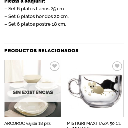
Piezas a adquirir:
– Set 6 platos llanos 25 cm.
– Set 6 platos hondos 20 cm.
– Set 6 platos postre 18 cm.
PRODUCTOS RELACIONADOS
Añadir
Añadir
a la
a la
lista de
lista de
deseos
deseos
SIN EXISTENCIAS
ARCOROC vajilla 18 pzs
MISTIGRI MAXI TAZA 50 CL