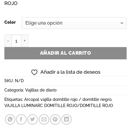
ROJO
Color
ARCOPAL VAJILLA DOMITILLE ROJO/DOMITILLE NEGRO can
AÑADIR AL CARRITO
Añadir a la lista de deseos
SKU:
N/D
Categoría:
Vajillas de diario
Etiquetas:
Arcopal vajilla domitille rojo / domitille negro
,
VAJILLA LUMINARC DOMITILLE ROJO/DOMITILLE ROJO