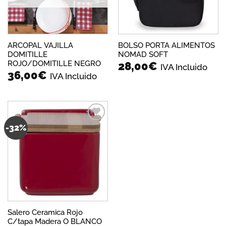
ARCOPAL VAJILLA
BOLSO PORTA ALIMENTOS
DOMITILLE
NOMAD SOFT
ROJO/DOMITILLE NEGRO
28,00
€
IVA Incluido
36,00
€
IVA Incluido
-32%
Añadir
a la
lista de
deseos
Salero Ceramica Rojo
C/tapa Madera O BLANCO