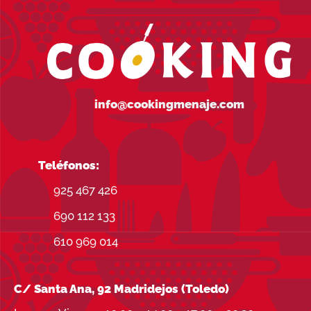
info@cookingmenaje.com
Teléfonos:
925 467 426
690 112 133
610 969 014
C/ Santa Ana, 92 Madridejos (Toledo)