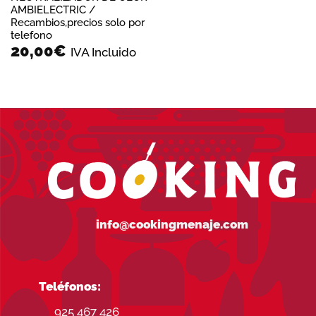
AMBIELECTRIC /
Recambios,precios solo por
telefono
20,00
€
IVA Incluido
info@cookingmenaje.com
Teléfonos:
925 467 426