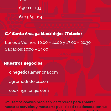
690 112 133
610 969 014
C/ Santa Ana, 92 Madridejos (Toledo)
Lunes a Viernes: 10:00 – 14:00 y 17:00 – 20:30
Sábados: 10:00 – 14:00
Nuestros negocios
cinegeticalamancha.com
agromadridejos.com
cookingmenaje.com
Utilizamos cookies propias y de terceros para analizar
nuestros servicios y mostrarte publicidad relacionada con tus