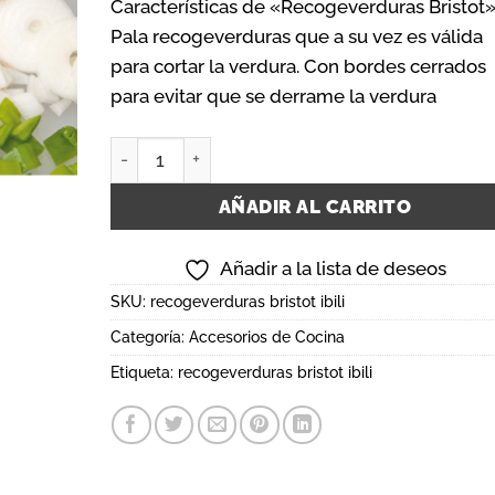
Características de «Recogeverduras Bristot
Pala recogeverduras que a su vez es válida
para cortar la verdura. Con bordes cerrados
para evitar que se derrame la verdura
recogeverduras bristot ibili cantidad
AÑADIR AL CARRITO
Añadir a la lista de deseos
SKU:
recogeverduras bristot ibili
Categoría:
Accesorios de Cocina
Etiqueta:
recogeverduras bristot ibili