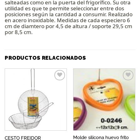
salteadas como en la puerta del frigorífico. Su otra
utilidad es que te permite seleccionar entre dos
posiciones según la cantidad a consumir. Realizado
en acero inoxidable. Medidas de cada especiero 6
cm de diamtero por 4,5 de altura / soporte 29,5 cm
por 8,5 cm.
PRODUCTOS RELACIONADOS
Añadir
Añadir
a la
a la
lista de
lista de
deseos
deseos
Molde silicona huevo frito
CESTO FREIDOR