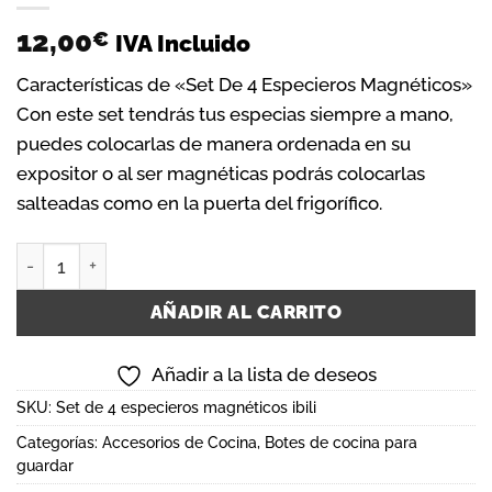
12,00
€
IVA Incluido
Características de «Set De 4 Especieros Magnéticos»
Con este set tendrás tus especias siempre a mano,
puedes colocarlas de manera ordenada en su
expositor o al ser magnéticas podrás colocarlas
salteadas como en la puerta del frigorífico.
Set de 4 especieros magnéticos ibili cantidad
AÑADIR AL CARRITO
Añadir a la lista de deseos
SKU:
Set de 4 especieros magnéticos ibili
Categorías:
Accesorios de Cocina
,
Botes de cocina para
guardar