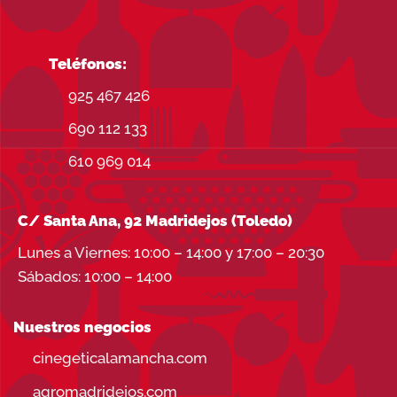
Teléfonos:
925 467 426
690 112 133
610 969 014
C/ Santa Ana, 92 Madridejos (Toledo)
Lunes a Viernes: 10:00 – 14:00 y 17:00 – 20:30
Sábados: 10:00 – 14:00
Nuestros negocios
cinegeticalamancha.com
agromadridejos.com