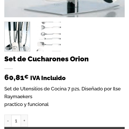
Set de Cucharones Orion
60,81
€
IVA Incluido
Set de Utensilios de Cocina 7 pzs, Diseñado por Ilse
Raymaekers
practico y funcional
Set de Cucharones Orion cantidad