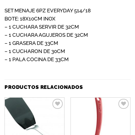
SET MENAJE 6PZ EVERYDAY 514/18
BOTE: 18X10CM INOX
– 1 CUCHARA SERVIR DE 32CM
– 1 CUCHARA AGUJEROS DE 32CM
– 1 GRASERA DE 33CM
– 1 CUCHARON DE 30CM
– 1 PALA COCINA DE 33CM
PRODUCTOS RELACIONADOS
Añadir
Añadir
a la
a la
lista de
lista de
deseos
deseos