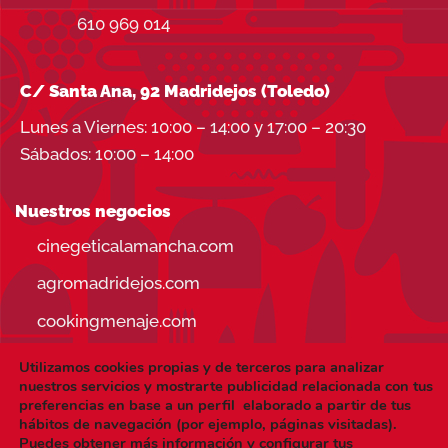
610 969 014
C/ Santa Ana, 92 Madridejos (Toledo)
Lunes a Viernes: 10:00 – 14:00 y 17:00 – 20:30
Sábados: 10:00 – 14:00
Nuestros negocios
cinegeticalamancha.com
agromadridejos.com
cookingmenaje.com
Utilizamos cookies propias y de terceros para analizar
nuestros servicios y mostrarte publicidad relacionada con tus
preferencias en base a un perfil elaborado a partir de tus
hábitos de navegación (por ejemplo, páginas visitadas).
Visa
PayPal
Stripe
MasterCard
Puedes obtener más información y configurar tus