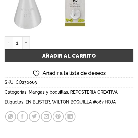
WILTON BOQUILLA #067 HOJA, EN BLISTER cantidad
AÑADIR AL CARRITO
Añadir a la lista de deseos
SKU:
CO230063
Categorías:
Mangas y boquillas
,
REPOSTERÍA CREATIVA
Etiquetas:
EN BLISTER
,
WILTON BOQUILLA #067 HOJA