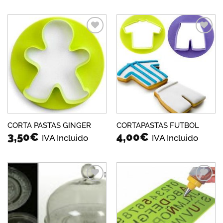
Añadir
Añadir
a la
a la
lista de
lista de
deseos
deseos
CORTA PASTAS GINGER
CORTAPASTAS FUTBOL
3,50
€
4,00
€
IVA Incluido
IVA Incluido
Añadir
Añadir
a la
a la
lista de
lista de
deseos
deseos