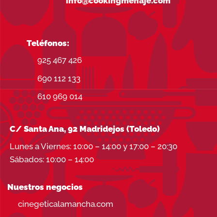
info@cookingmenaje.com
Teléfonos:
925 467 426
690 112 133
610 969 014
C/ Santa Ana, 92 Madridejos (Toledo)
Lunes a Viernes: 10:00 – 14:00 y 17:00 – 20:30
Sábados: 10:00 – 14:00
Nuestros negocios
cinegeticalamancha.com