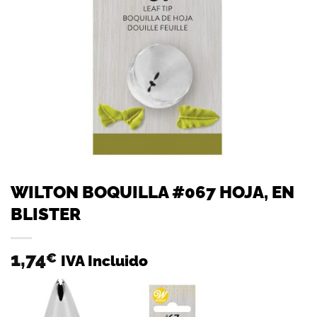
WILTON BOQUILLA #067 HOJA, EN
BLISTER
1,74
€
IVA Incluido