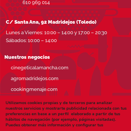
610 969 014
C/ Santa Ana, 92 Madridejos (Toledo)
Lunes a Viernes: 10:00 – 14:00 y 17:00 – 20:30
Sábados: 10:00 – 14:00
Nuestros negocios
cinegeticalamancha.com
agromadridejos.com
cookingmenaje.com
Utilizamos cookies propias y de terceros para analizar
nuestros servicios y mostrarte publicidad relacionada con tus
preferencias en base a un perfil elaborado a partir de tus
hábitos de navegación (por ejemplo, páginas visitadas).
Visa
PayPal
Stripe
MasterCard
Puedes obtener más información y configurar tus