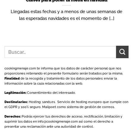
Llegadas estas fechas y a menos de unas semanas de
las esperadas navidades es el momento de [...]
cookingmenaje.com
te informa que los datos de carácter personal que nos
proporciones rellenando el presente formulario serán tratados por la misma.
Finalidad
de la recogida y tratamiento de los datos personales: enviar la
información sobre la caza relacionadas con la web.
Legitimación:
Consentimiento del interesado.
Destinatarios:
Hosting: 1and1.es. Servicio de hosting europeo que cumple con
el GDPR y 100% seguro. Mailpoet como sistema de gestión de correos.
Derechos:
Podrás ejercer tus derechos de acceso, rectificación, limitación y
suprimir los datos en
info@cookingmenaje.com
así como el derecho a
presentar una reclamación ante una autoridad de control.