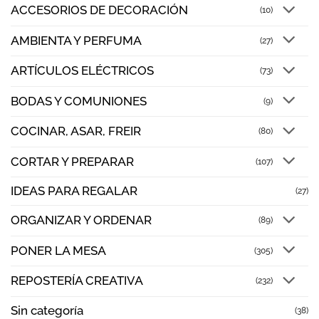
ACCESORIOS DE DECORACIÓN
(10)
AMBIENTA Y PERFUMA
(27)
ARTÍCULOS ELÉCTRICOS
(73)
BODAS Y COMUNIONES
(9)
COCINAR, ASAR, FREIR
(80)
CORTAR Y PREPARAR
(107)
IDEAS PARA REGALAR
(27)
ORGANIZAR Y ORDENAR
(89)
PONER LA MESA
(305)
REPOSTERÍA CREATIVA
(232)
Sin categoría
(38)