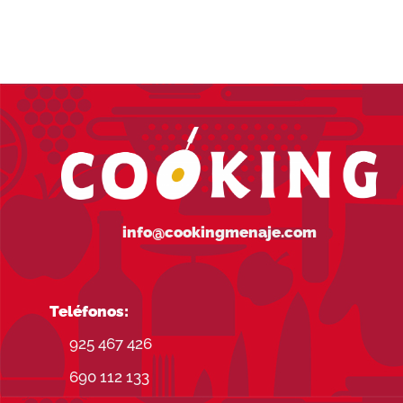
info@cookingmenaje.com
Teléfonos:
925 467 426
690 112 133